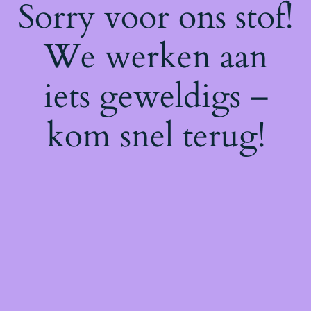
Sorry voor ons stof!
We werken aan
iets geweldigs –
kom snel terug!