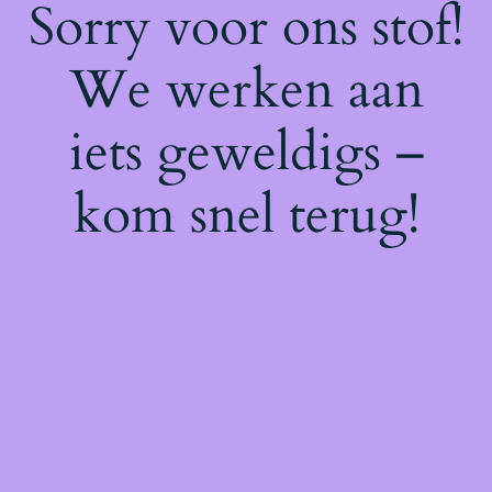
Sorry voor ons stof!
We werken aan
iets geweldigs –
kom snel terug!