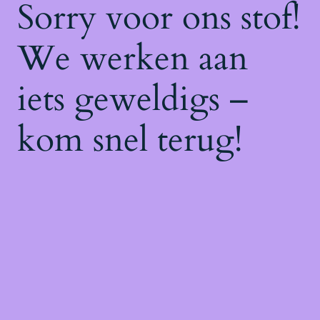
Sorry voor ons stof!
We werken aan
iets geweldigs –
kom snel terug!