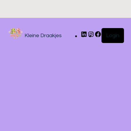
Login
Kleine Draakjes